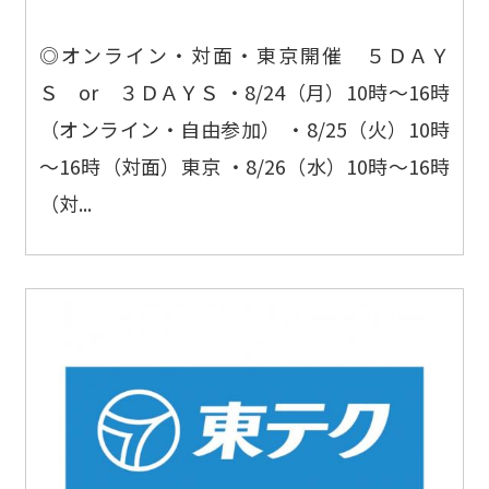
◎オンライン・対面・東京開催 ５ＤＡＹ
Ｓ or ３ＤＡＹＳ ・8/24（月）10時～16時
（オンライン・自由参加） ・8/25（火）10時
～16時（対面）東京 ・8/26（水）10時～16時
（対...