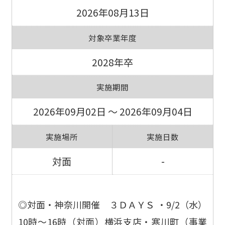
2026年08月13日
対象卒業年度
2028年卒
実施期間
2026年09月02日 ～ 2026年09月04日
実施場所
実施日数
対面
-
◎対面・神奈川開催 ３ＤＡＹＳ ・9/2（水）
10時～16時（対面）横浜支店・寒川町（事業