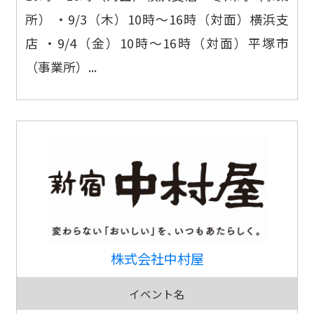
所） ・9/3（木）10時～16時（対面）横浜支
店 ・9/4（金）10時～16時（対面）平塚市
（事業所）...
株式会社中村屋
イベント名