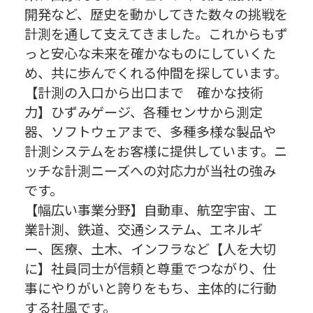
開発など、歴史を動かしてきた数々の挑戦を
計測を通して支えてきました。これからもず
っと安心な未来を確かなものにしていくた
め、共に歩んでくれる仲間を探しています。
【計測の入口から出口まで 確かな技術
力】ひずみゲージ、各種センサから測定
器、ソフトウェアまで、多種多様な製品や
計測システムをお客様に提供しています。ニ
ッチな計測ニーズへの対応力が当社の強み
です。
【幅広い事業分野】自動車、航空宇宙、工
業計測、鉄道、交通システム、エネルギ
ー、医療、土木、インフラなど【人を大切
に】社員同士が信頼と尊重でつながり、仕
事にやりがいと誇りをもち、主体的に行動
する社風です。