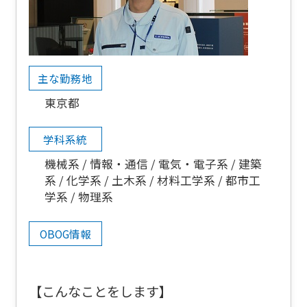
主な勤務地
東京都
学科系統
機械系
情報・通信
電気・電子系
建築
系
化学系
土木系
材料工学系
都市工
学系
物理系
OBOG情報
【こんなことをします】