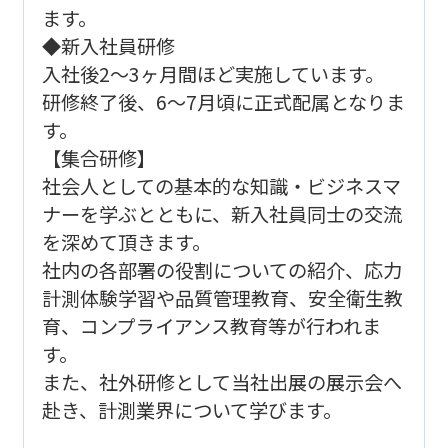
ます。
◆新入社員研修
入社後2～3ヶ月間ほど実施しています。
研修終了後、6～7月頃に正式配属となりま
す。
【集合研修】
社会人としての基本的な知識・ビジネスマ
ナーを学ぶとともに、新入社員同士の交流
を深めて頂きます。
社内の各部署の役割についての紹介、応力
計測体験学習や品質管理教育、安全衛生教
育、コンプライアンス教育等が行われま
す。
また、社外研修として当社出展の展示会へ
赴き、計測業界について学びます。