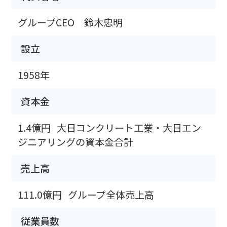
グループCEO 鈴木忠明
設立
1958年
資本金
1.4億円
大日コンクリート工業・大日エン
ジニアリングの資本金合計
売上高
111.0億円
グループ全体売上高
従業員数