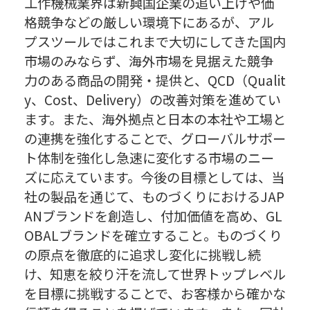
工作機械業界は新興国企業の追い上げや価
格競争などの厳しい環境下にあるが、アル
プスツールではこれまで大切にしてきた国内
市場のみならず、海外市場を見据えた競争
力のある商品の開発・提供と、QCD（Qualit
y、Cost、Delivery）の改善対策を進めてい
ます。また、海外拠点と日本の本社や工場と
の連携を強化することで、グローバルサポー
ト体制を強化し急速に変化する市場のニー
ズに応えています。今後の目標としては、当
社の製品を通じて、ものづくりにおけるJAP
ANブランドを創造し、付加価値を高め、GL
OBALブランドを確立すること。ものづくり
の原点を徹底的に追求し変化に挑戦し続
け、知恵を絞り汗を流して世界トップレベル
を目標に挑戦することで、お客様から確かな