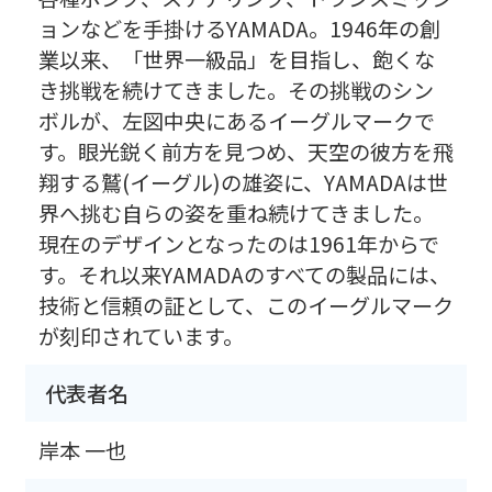
ョンなどを手掛けるYAMADA。1946年の創
業以来、「世界一級品」を目指し、飽くな
き挑戦を続けてきました。その挑戦のシン
ボルが、左図中央にあるイーグルマークで
す。眼光鋭く前方を見つめ、天空の彼方を飛
翔する鷲(イーグル)の雄姿に、YAMADAは世
界へ挑む自らの姿を重ね続けてきました。
現在のデザインとなったのは1961年からで
す。それ以来YAMADAのすべての製品には、
技術と信頼の証として、このイーグルマーク
が刻印されています。
代表者名
岸本 一也