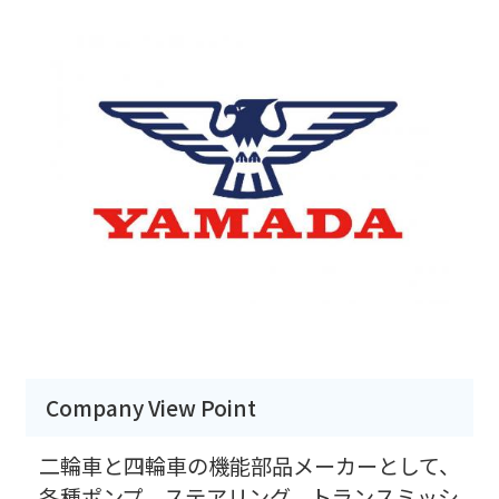
Company View Point
二輪車と四輪車の機能部品メーカーとして、
各種ポンプ、ステアリング、トランスミッシ