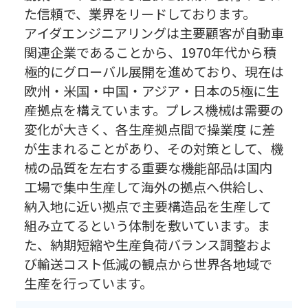
た信頼で、業界をリードしております。
アイダエンジニアリングは主要顧客が自動車
関連企業であることから、1970年代から積
極的にグローバル展開を進めており、現在は
欧州・米国・中国・アジア・日本の5極に生
産拠点を構えています。プレス機械は需要の
変化が大きく、各生産拠点間で操業度 に差
が生まれることがあり、その対策として、機
械の品質を左右する重要な機能部品は国内
工場で集中生産して海外の拠点へ供給し、
納入地に近い拠点で主要構造品を生産して
組み立てるという体制を敷いています。ま
た、納期短縮や生産負荷バランス調整およ
び輸送コスト低減の観点から世界各地域で
生産を行っています。