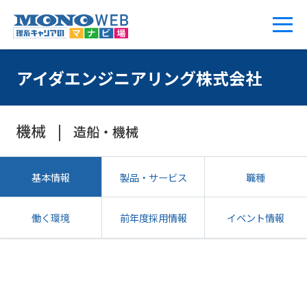
アイダエンジニアリング株式会社
機械
造船・機械
基本情報
製品・サービス
職種
働く環境
前年度採用情報
イベント情報