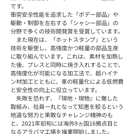
です。
衝突安全性能を追求した「ボデー部品」や
駆動・制御を左右する「シャシー部品」の
分野で多くの技術開発賞を受賞しています。
また現在は、「ホットスタンプ」という
技術を駆使し、高強度かつ軽量の部品生産
に取り組んでいます。これは、素材を加熱し
た後、プレスと同時に焼き入れすることで、
高強度化が可能になる加工法で、超ハイテ
ン材加工とともに、車の軽量化による低燃費
と安全性の向上に役立っています。
失敗を恐れず、『現地・現物』に徹した
取組み、社員一丸となって知恵を絞るという
地道な努力と果敢なチャレンジ精神のも
と、2021年初旬には海外9ヵ国16拠点目と
なるアラバマ工場を操業開始しました。