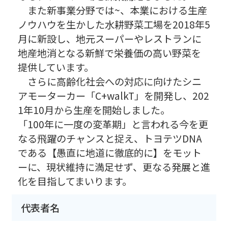
また新事業分野では~、本業における生産
ノウハウを生かした水耕野菜工場を2018年5
月に新設し、地元スーパーやレストランに
地産地消となる新鮮で栄養価の高い野菜を
提供しています。
さらに高齢化社会への対応に向けたシニ
アモーターカー「C+walkT」を開発し、202
1年10月から生産を開始しました。
「100年に一度の変革期」と言われる今を更
なる飛躍のチャンスと捉え、トヨテツDNA
である【愚直に地道に徹底的に】をモット
ーに、現状維持に満足せず、更なる発展と進
化を目指してまいります。
代表者名