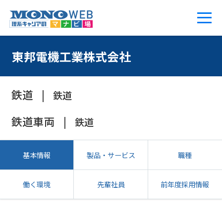
東邦電機工業株式会社
鉄道
鉄道
鉄道車両
鉄道
基本情報
製品・サービス
職種
働く環境
先輩社員
前年度採用情報