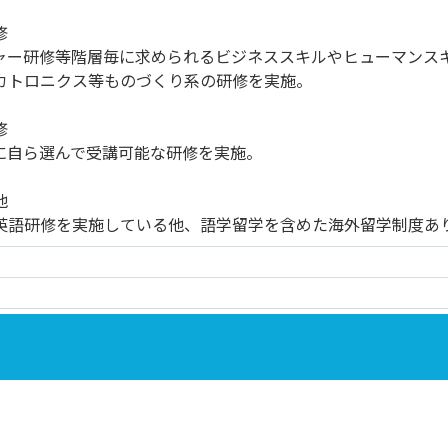
修
研修等階層毎に求められるビジネススキルやヒューマンス
ロニクス等ものづくり系の研修を実施。
修
自ら選んで受講可能な研修を実施。
他
研修を実施している他、語学留学を含めた海外留学制度あ