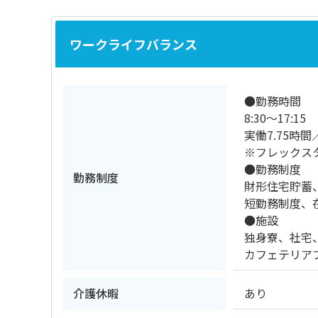
ワークライフバランス
●勤務時間
8:30～17:15
実働7.75時間
※フレックス
●勤務制度
勤務制度
財形住宅貯蓄
短勤務制度、
●施設
独身寮、社宅
カフェテリア
介護休暇
あり