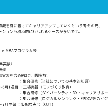
知識を身に着けてキャリアアップしていくという考えの元、
ーションも積極的に行われるケースが多いです。
e-MBAプログラム等
3年実績）
研修
実習を含め約3カ月間実施。
 ：集合研修（当社についての基本的知識）
6月1週目 ：工場実習（モノづくり教育）
 ：集合研修（ダイバーシティ・DX・キャリアサポ
 ：集合研修（ロジカルシンキング・FPDCA等のビジ
7月中旬 ：仮配属実習（OJT）