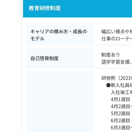
教育研修制度
キャリアの積み方・成長の
幅広い視点や
モデル
仕事のローテ
制度あり
自己啓発制度
語学学習支援、
研修例（202
●新入社員
入社後工場
4月1週目
4月2週目～
5月2週目
6月2週目
6月3週目～