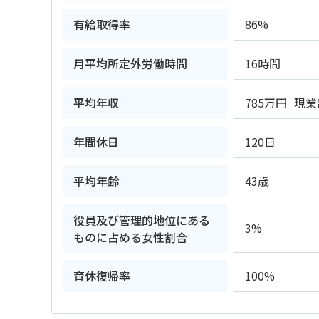
有給取得率
86%
月平均所定外労働時間
16時間
平均年収
785万円
現業
年間休日
120日
平均年齢
43歳
役員及び管理的地位にある
3%
ものに占める女性割合
育休復帰率
100%