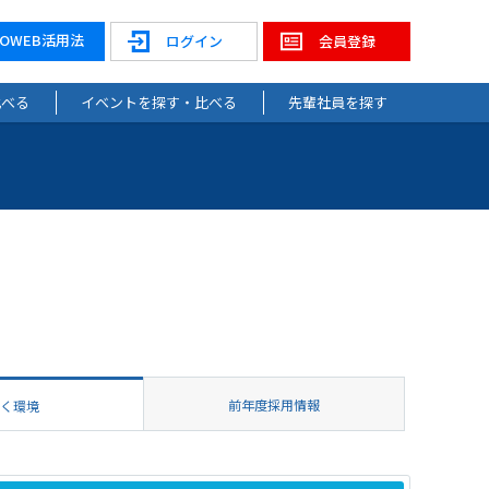
NOWEB活用法
ログイン
会員登録
比べる
イベントを探す・比べる
先輩社員を探す
前年度採用情報
働く環境