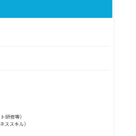
ート研修等）
ネススキル）