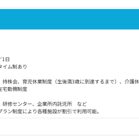
／1日
タイム制あり
、持株会、育児休業制度（生後満3歳に到達するまで）、介護休
在宅勤務制度
、研修センター、企業所内託児所 など
プラン制度により各種施設が割引で利用可能。