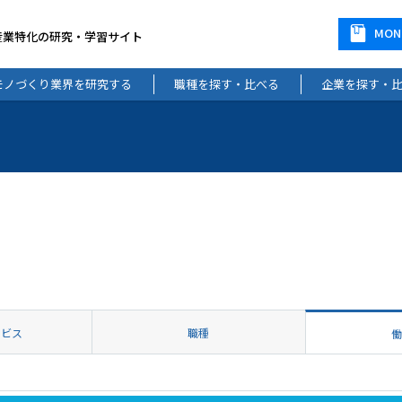
MO
産業特化の研究・学習サイト
モノづくり業界を研究する
職種を探す・比べる
企業を探す・
ービス
職種