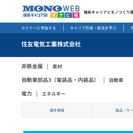
理系キャリアとモノづくり
セミナーに参加する
キャリア形成・就活を学ぶ
住友電気工業株式会社
非鉄金属
素材
自動車部品3（電装品・内装品）
自動車
電力
エネルギー
基本情報
製品・サ