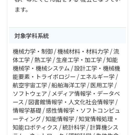
ます。
対象学科系統
機械力学・制御
機械材料・材料力学
流
体工学
熱工学
生産工学・加工学
知能
機械学・機械システム
設計工学・機械機
能要素・トライボロジー
エネルギー学
航空宇宙工学
船舶海洋工学
医用工学
ソフトウェア
メディア情報学・データベ
ース
図書館情報学・人文化社会情報学
情報学基礎
感性情報学・ソフトコンピュ
ーティング
知能情報学
知覚情報処理・
知能ロボティクス
統計科学
計算機シス