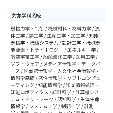
対象学科系統
機械力学・制御
機械材料・材料力学
流
体工学
熱工学
生産工学・加工学
知能
機械学・機械システム
設計工学・機械機
能要素・トライボロジー
エネルギー学
航空宇宙工学
船舶海洋工学
医用工学
ソフトウェア
メディア情報学・データベ
ース
図書館情報学・人文化社会情報学
情報学基礎
感性情報学・ソフトコンピュ
ーティング
知能情報学
知覚情報処理・
知能ロボティクス
統計科学
計算機シス
テム・ネットワーク
認知科学
生体生命
情報学
システム工学
制御工学
計測工