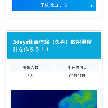
予約はコチラ
3days仕事体験（久喜）放射温度
計を作ろう！！
募集人数
申込締切日
5名
09月01日