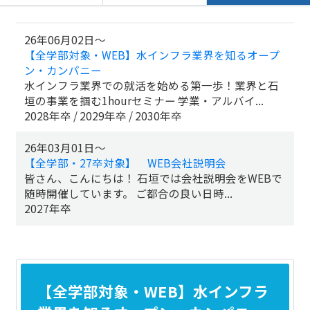
26年06月02日～
【全学部対象・WEB】水インフラ業界を知るオープ
ン・カンパニー
水インフラ業界での就活を始める第一歩！業界と石
垣の事業を掴む1hourセミナー 学業・アルバイ...
2028年卒
2029年卒
2030年卒
26年03月01日～
【全学部・27卒対象】 WEB会社説明会
皆さん、こんにちは！ 石垣では会社説明会をWEBで
随時開催しています。 ご都合の良い日時...
2027年卒
【全学部対象・WEB】水インフラ