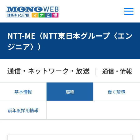
NTT-ME（NTT東日本グループ〈エン
ジニア〉）
通信・ネットワーク・放送
通信・情報
基本情報
職種
働く環境
前年度採用情報