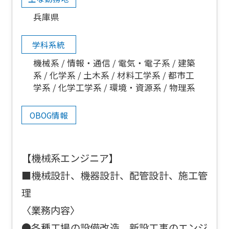
兵庫県
学科系統
機械系
情報・通信
電気・電子系
建築
系
化学系
土木系
材料工学系
都市工
学系
化学工学系
環境・資源系
物理系
OBOG情報
【機械系エンジニア】
■機械設計、機器設計、配管設計、施工管
理
〈業務内容〉
●各種工場の設備改造、新設工事のエンジ