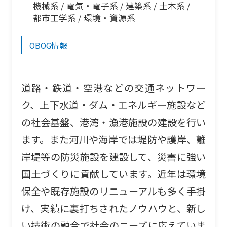
機械系
電気・電子系
建築系
土木系
都市工学系
環境・資源系
OBOG情報
道路・鉄道・空港などの交通ネットワー
ク、上下水道・ダム・エネルギー施設など
の社会基盤、港湾・漁港施設の建設を行い
ます。また河川や海岸では堤防や護岸、離
岸堤等の防災施設を建設して、災害に強い
国土づくりに貢献しています。近年は環境
保全や既存施設のリニューアルも多く手掛
け、実績に裏打ちされたノウハウと、新し
い技術の融合で社会のニーズに応えていま