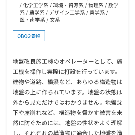
化学工学系
環境・資源系
物理系
数学
系
農学系
デザイン工学系
薬学系
医・歯学系
文系
OBOG情報
地盤改良施工機のオペレーターとして、施
工機を操作し実際に打設を行っています。
建物や道路、橋梁など、あらゆる構造物は
地盤の上に作られています。地盤の状態は
外から見ただけではわかりません。地盤沈
下や崖崩れなど、構造物を脅かす被害を未
然に防ぐためには、地盤の性状をよく理解
し、それぞれの構造物に適合した地盤を造