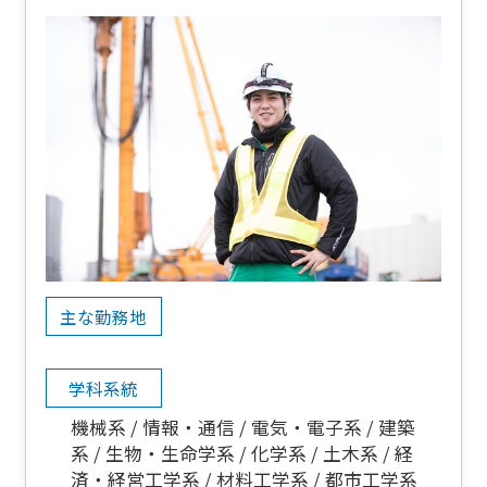
主な勤務地
学科系統
機械系
情報・通信
電気・電子系
建築
系
生物・生命学系
化学系
土木系
経
済・経営工学系
材料工学系
都市工学系