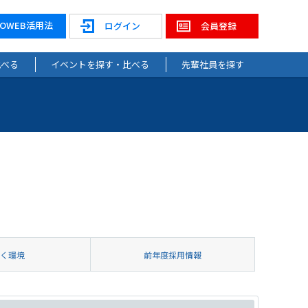
NOWEB活用法
ログイン
会員登録
比べる
イベントを探す・比べる
先輩社員を探す
働く環境
前年度採用情報