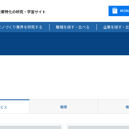
MO
産業特化の研究・学習サイト
モノづくり業界を研究する
職種を探す・比べる
企業を探す・
職種
ービス