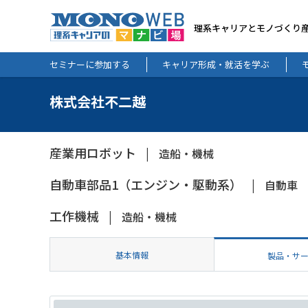
理系キャリアとモノづくり
セミナーに参加する
キャリア形成・就活を学ぶ
株式会社不二越
産業用ロボット
造船・機械
自動車部品1（エンジン・駆動系）
自動車
工作機械
造船・機械
基本情報
製品・サ