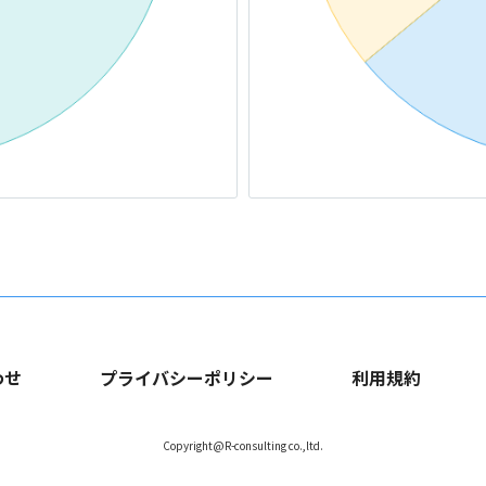
わせ
プライバシーポリシー
利用規約
Copyright@R-consulting co.,ltd.