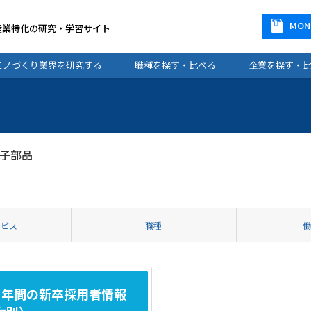
MO
産業特化の研究・学習サイト
モノづくり業界を研究する
職種を探す・比べる
企業を探す・
子部品
ービス
職種
3年間の新卒採用者情報