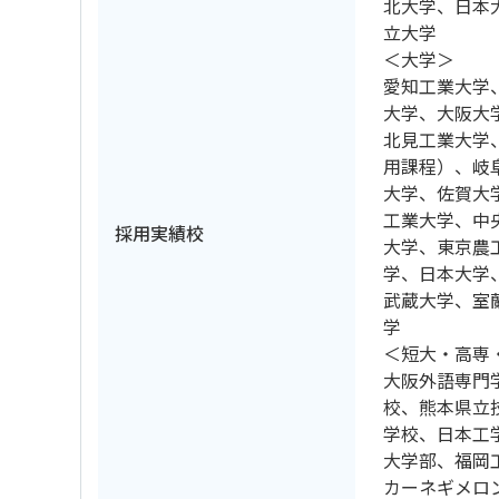
北大学、日本
立大学
＜大学＞
愛知工業大学
大学、大阪大
北見工業大学
用課程）、岐
大学、佐賀大
工業大学、中
採用実績校
大学、東京農
学、日本大学
武蔵大学、室
学
＜短大・高専
大阪外語専門
校、熊本県立
学校、日本工
大学部、福岡
カーネギメロ