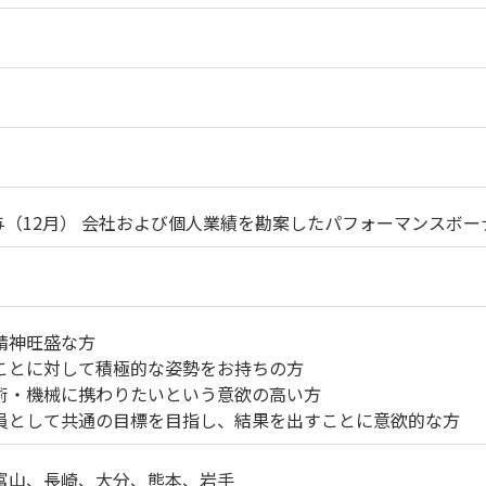
与（12月） 会社および個人業績を勘案したパフォーマンスボー
精神旺盛な方
ことに対して積極的な姿勢をお持ちの方
術・機械に携わりたいという意欲の高い方
員として共通の目標を目指し、結果を出すことに意欲的な方
富山、長崎、大分、熊本、岩手