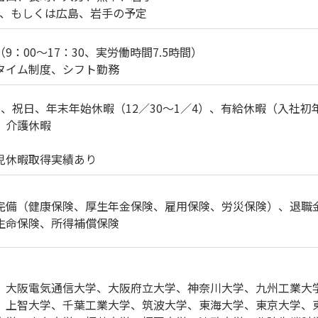
重、もしくは広島、岩手の予定
9：00～17：30、実労働時間7.5時間）
タイム制度、シフト勤務
、祝日、年末年始休暇（12／30～1／4）、有給休暇（入社初
、介護休暇
児休暇取得実績あり
完備（健康保険、厚生年金保険、雇用保険、労災保険）、退職
生命保険、所得補償保険
、大阪電気通信大学、大阪府立大学、神奈川大学、九州工業大
、上智大学、千葉工業大学、筑波大学、東海大学、東京大学、