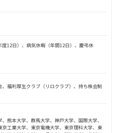
年度12日）、病気休暇（年間12日）、慶弔休
金、福利厚生クラブ（リロクラブ）、持ち株会制
学、熊本大学、群馬大学、神戸大学、国際大学、
東京工業大学、東京電機大学、東京理科大学、東