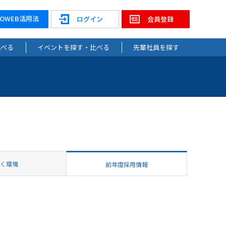
NOWEB活用法
ログイン
会員登録
比べる
イベントを探す・比べる
先輩社員を探す
働く環境
前年度採用情報