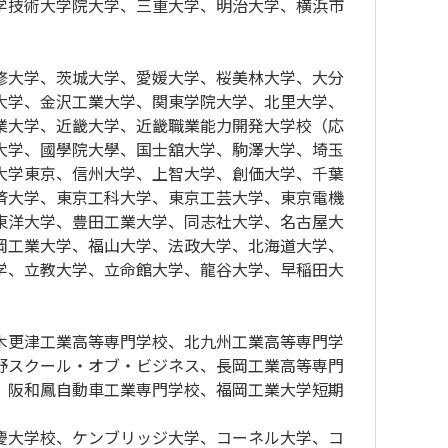
学技術大学院大学、三重大学、明治大学、横浜市
修大学、茨城大学、愛媛大学、桜美林大学、大分
大学、金沢工業大学、関東学院大学、北里大学、
業大学、近畿大学、近畿職業能力開発大学校（応
大学、國學院大學、国士舘大学、駒澤大学、埼玉
大学東京、信州大学、上智大学、創価大学、千葉
済大学、東京工科大学、東京工芸大学、東京電機
東洋大学、豊田工業大学、同志社大学、名古屋大
岡工業大学、福山大学、法政大学、北海道大学、
学、立教大学、立命館大学、龍谷大学、早稲田大
木更津工業高等専門学校、北九州工業高等専門学
野スクール・オブ・ビジネス、長岡工業高等専門
、阪和鳳自動車工業専門学校、福岡工業大学短期
慶大学校、ケンブリッジ大学、コーネル大学、コ