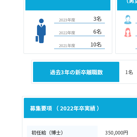
（男
3名
2023年度
6名
2022年度
10名
2021年度
過去3年の新卒離職数
1名
募集要項 （ 2022年卒実績 ）
初任給（博士）
350,000円