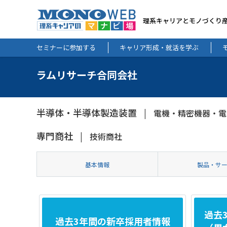
理系キャリアとモノづくり
セミナーに参加する
キャリア形成・就活を学ぶ
ラムリサーチ合同会社
半導体・半導体製造装置
電機・精密機器・電
専門商社
技術商社
基本情報
製品・サ
過去
過去3年間の新卒採用者情報