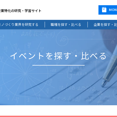
MO
産業特化の研究・学習サイト
モノづくり業界を研究する
職種を探す・比べる
企業を探す・
イベントを探す・比べる