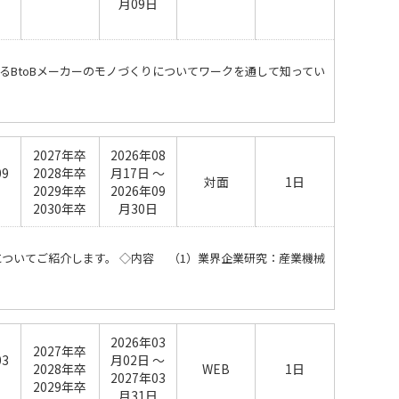
月09日
るBtoBメーカーのモノづくりについてワークを通して知ってい
2027年卒
2026年08
09
2028年卒
月17日 ～
対面
1日
日
2029年卒
2026年09
2030年卒
月30日
ついてご紹介します。 ◇内容 （1）業界企業研究：産業機械
2026年03
2027年卒
03
月02日 ～
2028年卒
WEB
1日
日
2027年03
2029年卒
月31日