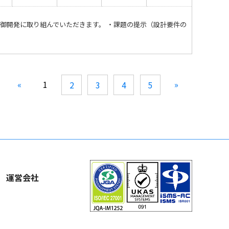
御開発に取り組んでいただきます。 ・課題の提示（設計要件の
«
1
»
2
3
4
5
運営会社