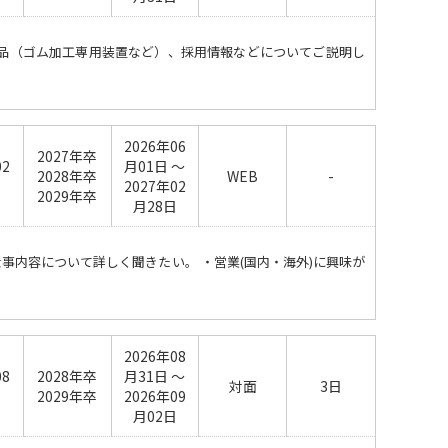
、製品（ゴム加工専用装置など）、採用情報などについてご説明し
2026年06
2027年卒
02
月01日 ～
2028年卒
WEB
-
日
2027年02
2029年卒
月28日
仕事内容について詳しく聞きたい。 ・営業(国内・海外)に興味が
2026年08
08
2028年卒
月31日 ～
対面
3日
日
2029年卒
2026年09
月02日