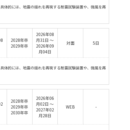
。具体的には、地震の揺れを再現する耐震試験装置や、強風を再
2026年08
08
2028年卒
月31日 ～
対面
5日
日
2029年卒
2026年09
月04日
。具体的には、地震の揺れを再現する耐震試験装置や、強風を再
2026年06
2028年卒
02
月02日 ～
2029年卒
WEB
-
日
2027年02
2030年卒
月28日