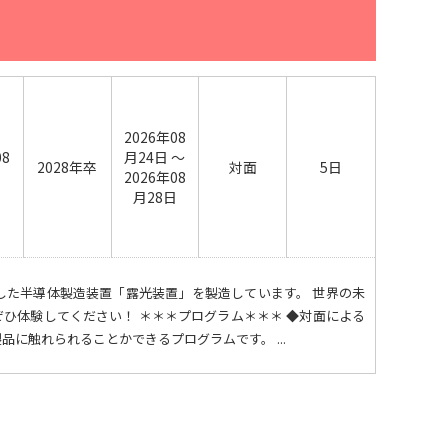
2026年08
08
月24日 ～
2028年卒
対面
5日
日
2026年08
月28日
した半導体製造装置「露光装置」を製造しています。 世界の未
ひ体験してください！ ＊＊＊プログラム＊＊＊ ◆対面による
に触れられることかできるプログラムです。 ...