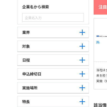
注目
企業名から検索
業界
所
対象
日程
当社は
申込締切日
来を担
実施（
実施場所
特長
該当情