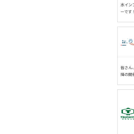
水イン
ーです
皆さん
降の開