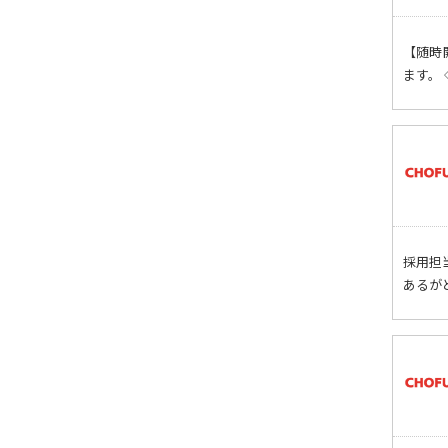
【随時
ます。
採用担
あるが