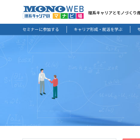
理系キャリアとモノづくり
セミナーに参加する
キャリア形成・就活を学ぶ