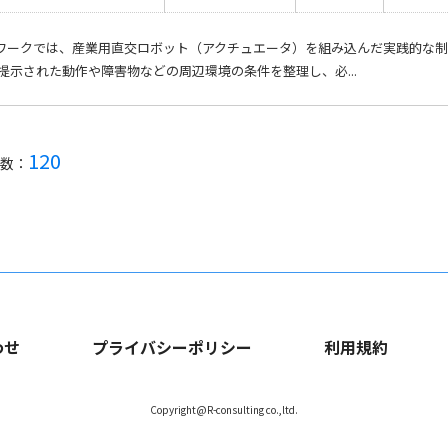
ワークでは、産業用直交ロボット（アクチュエータ）を組み込んだ実践的な制
 提示された動作や障害物などの周辺環境の条件を整理し、必...
120
数：
わせ
プライバシーポリシー
利用規約
Copyright@R-consulting co.,ltd.