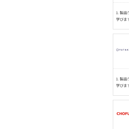
1. 
学びま
1. 
学びま