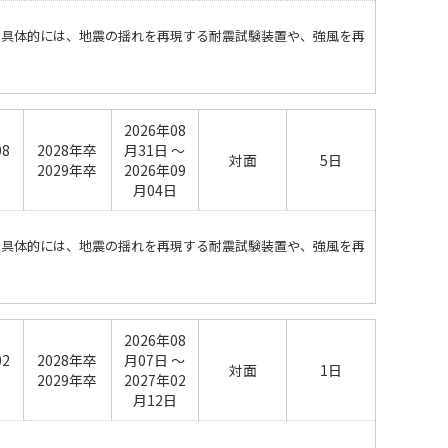
。具体的には、地震の揺れを再現する耐震試験装置や、強風を再
2026年08
08
2028年卒
月31日 ～
対面
5日
日
2029年卒
2026年09
月04日
。具体的には、地震の揺れを再現する耐震試験装置や、強風を再
2026年08
02
2028年卒
月07日 ～
対面
1日
日
2029年卒
2027年02
月12日