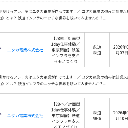
見かけるアレ、実はユタカ電業が作ってます！／ ユタカ電業の強みは創業
由》とは？ 鉄道インフラのニッチな世界を覗いてみませんか？...
【28卒／対面型
1day仕事体験／
鉄道
2026年
ユタカ電業株式会社
東京開催】鉄道
鉄道
月03
インフラを支え
るモノづくり
見かけるアレ、実はユタカ電業が作ってます！／ ユタカ電業の強みは創業
由》とは？ 鉄道インフラのニッチな世界を覗いてみませんか？...
【28卒／対面型
1day仕事体験／
鉄道
2026年
ユタカ電業株式会社
東京開催】鉄道
鉄道
月10
インフラを支え
るモノづくり