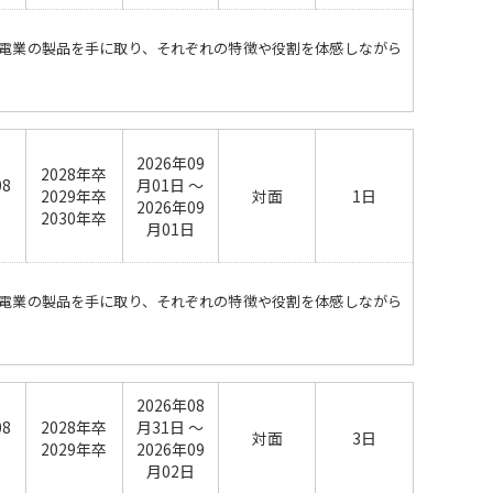
タカ電業の製品を手に取り、それぞれの特徴や役割を体感しながら
2026年09
2028年卒
08
月01日 ～
2029年卒
対面
1日
日
2026年09
2030年卒
月01日
タカ電業の製品を手に取り、それぞれの特徴や役割を体感しながら
2026年08
08
2028年卒
月31日 ～
対面
3日
日
2029年卒
2026年09
月02日