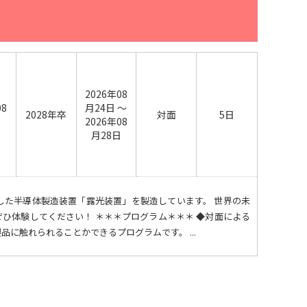
2026年08
08
月24日 ～
2028年卒
対面
5日
日
2026年08
月28日
した半導体製造装置「露光装置」を製造しています。 世界の未
ひ体験してください！ ＊＊＊プログラム＊＊＊ ◆対面による
に触れられることかできるプログラムです。 ...