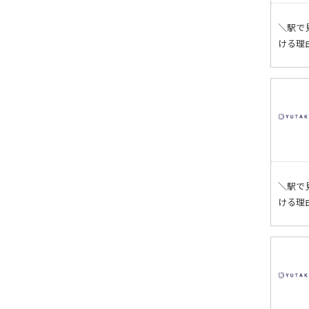
＼駅で
ける理
＼駅で
ける理