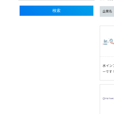
企業名
水イン
ーです