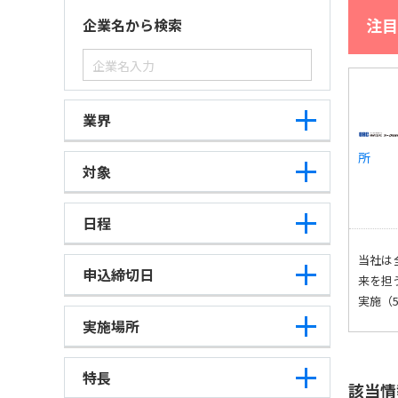
注目
企業名から検索
業界
所
対象
日程
当社は
申込締切日
来を担
実施（
実施場所
特長
該当情