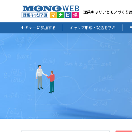
理系キャリアとモノづくり
セミナーに参加する
キャリア形成・就活を学ぶ