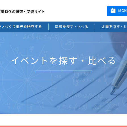
MO
産業特化の研究・学習サイト
モノづくり業界を研究する
職種を探す・比べる
企業を探す・
イベントを探す・比べる