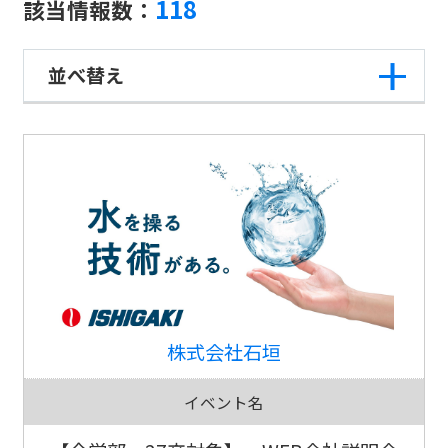
118
該当情報数：
並べ替え
株式会社石垣
イベント名