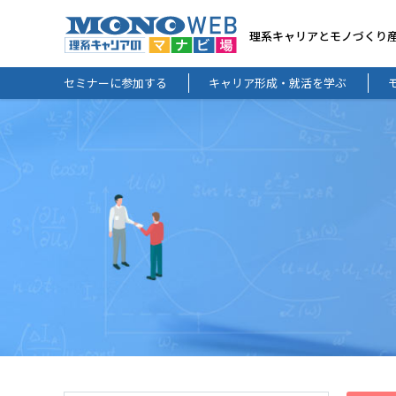
理系キャリアとモノづくり
セミナーに参加する
キャリア形成・就活を学ぶ