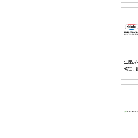
生産技
修理、