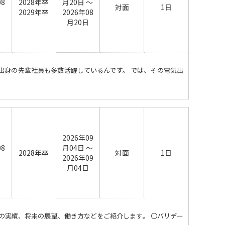
08
2028年卒
月20日 ～
対面
1日
日
2029年卒
2026年08
月20日
出身の先輩社員も多数活躍しているんです。 では、その電気出
2026年09
08
月04日 ～
2028年卒
対面
1日
日
2026年09
月04日
の実績、将来の展望、働き方などをご紹介します。 〇バリデー