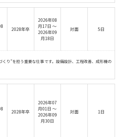
2026年08
08
月17日 ～
2028年卒
対面
5日
日
2026年09
月18日
づくり”を担う重要な仕事です。設備設計、工程改善、成形機の
2026年07
08
月01日 ～
2028年卒
対面
1日
日
2026年09
月30日