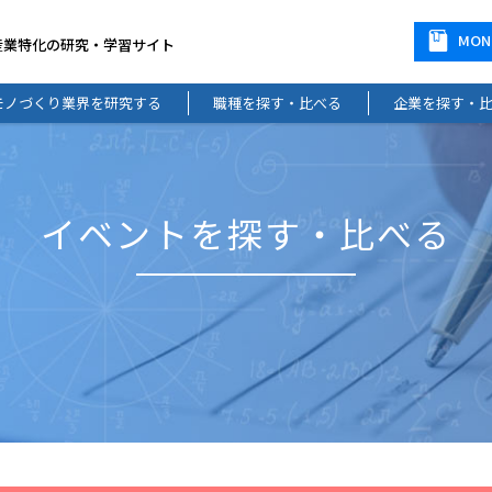
MO
産業特化の研究・学習サイト
モノづくり業界を研究する
職種を探す・比べる
企業を探す・
イベントを探す・比べる