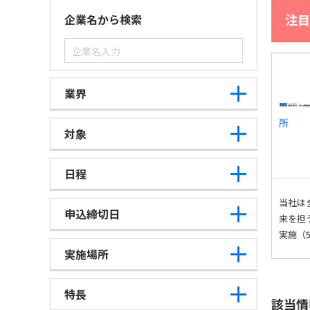
注目
企業名から検索
業界
所
対象
日程
当社は
申込締切日
来を担
実施（
実施場所
特長
該当情