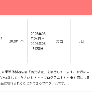
2026年08
08
月24日 ～
2028年卒
対面
5日
日
2026年08
月28日
した半導体製造装置「露光装置」を製造しています。 世界の未
ひ体験してください！ ＊＊＊プログラム＊＊＊ ◆対面による
に触れられることかできるプログラムです。 ...