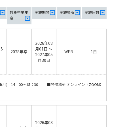
対象卒業年
実施期間
実施場所
実施日数
度
2026年08
05
月01日 ～
2028年卒
WEB
1日
日
2027年05
月30日
9月14日(月) 14：00～15：30 ■開催場所 オンライン（ZOOM）
2026年08