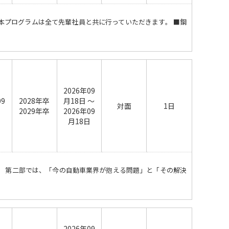
本プログラムは全て先輩社員と共に行っていただきます。 ■鋼
2026年09
09
2028年卒
月18日 ～
対面
1日
日
2029年卒
2026年09
月18日
。 第二部では、「今の自動車業界が抱える問題」と「その解決
2026年09