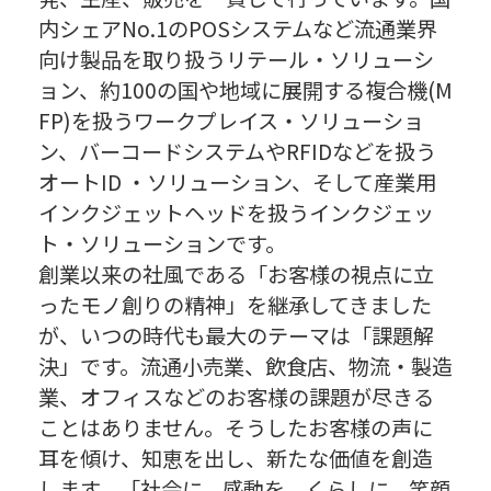
内シェアNo.1のPOSシステムなど流通業界
向け製品を取り扱うリテール・ソリューシ
ョン、約100の国や地域に展開する複合機(M
FP)を扱うワークプレイス・ソリューショ
ン、バーコードシステムやRFIDなどを扱う
オートID ・ソリューション、そして産業用
インクジェットヘッドを扱うインクジェッ
ト・ソリューションです。
創業以来の社風である「お客様の視点に立
ったモノ創りの精神」を継承してきました
が、いつの時代も最大のテーマは「課題解
決」です。流通小売業、飲食店、物流・製造
業、オフィスなどのお客様の課題が尽きる
ことはありません。そうしたお客様の声に
耳を傾け、知恵を出し、新たな価値を創造
します。「社会に、感動を。くらしに、笑顔