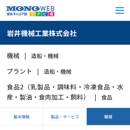
岩井機械工業株式会社
機械
造船・機械
プラント
造船・機械
食品2（乳製品・調味料・冷凍食品・水
産・製油・食肉加工・飼料）
食品
基本情報
製品・サービス
職種