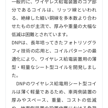
一般的に、ワイヤレス給電装置のコア部
分であるコイルは、リッツ線といわれ
る、絶縁した細い銅線を多本数より合わ
せたものが主流で、厚みや重量の大幅な
低減は困難とされています。
DNPは、長年培ってきたフォトリソグラ
フィ技術の応用と、コイルパターンの最
適化により、ワイヤレス給電装置用の薄
型・軽量なシート型コイルを開発しまし
た。
DNPのワイヤレス給電用シート型コイ
ルは薄く軽量であるため、車両側装置の
厚みやスペース、重量、コストの低減
や、地面側装置の設置作業における負荷