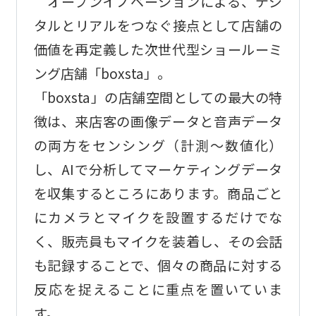
オープンイノベーションによる、デジ
タルとリアルをつなぐ接点として店舗の
価値を再定義した次世代型ショールーミ
ング店舗「boxsta」。
「boxsta」の店舗空間としての最大の特
徴は、来店客の画像データと音声データ
の両方をセンシング（計測～数値化）
し、AIで分析してマーケティングデータ
を収集するところにあります。商品ごと
にカメラとマイクを設置するだけでな
く、販売員もマイクを装着し、その会話
も記録することで、個々の商品に対する
反応を捉えることに重点を置いていま
す。