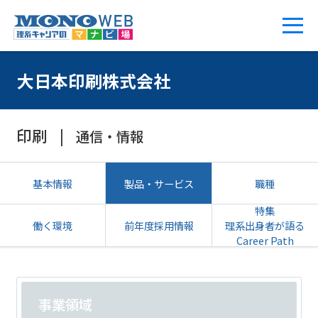
大日本印刷株式会社
印刷
通信・情報
基本情報
製品・サービス
職種
特集
働く環境
前年度採用情報
理系出身者が語る
Career Path
事業領域