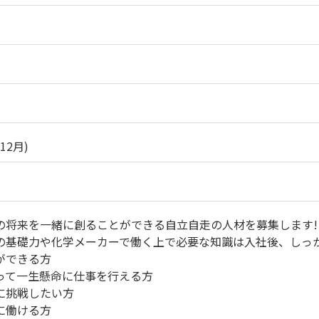
12月)
の将来を一緒に創ることができる自立自走の人材を募集します!
の基礎力や化学メーカーで働く上で必要な知識は入社後、しっ
ができる方
って一生懸命に仕事を行える方
に挑戦したい方
に働ける方