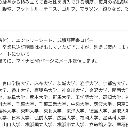
の給与から積み立てて自社株を購入できる制度。毎月の拠出額
：野球、フットサル、テニス、ゴルフ、マラソン、釣りなど、
貼付）、エントリーシート、成績証明書コピー
、卒業見込証明書は提出していただきますが、別途ご案内しま
シートについて
宛てに、マイナビMYページにメール送信します。
、青山学院大学、麻布大学、茨城大学、岩手大学、宇都宮大学
大学、香川大学、鹿児島大学、神奈川大学、金沢大学、関西大
学、岐阜大学、熊本大学、群馬大学、工学院大学、高知大学、
州大学、千葉大学、千葉工業大学、中央大学、筑波大学、東京
理科大学、東邦大学、東北大学、東洋大学、徳島大学、鳥取大
大学、日本大学、弘前大学、広島大学、福岡大学、星薬科大学
、山口大学、横浜国立大学、横浜市立大学、立命館大学、早稲