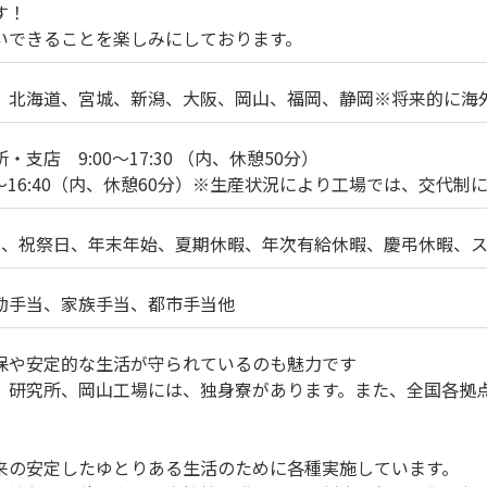
す！
いできることを楽しみにしております。
、北海道、宮城、新潟、大阪、岡山、福岡、静岡※将来的に海
支店 9:00～17:30 （内、休憩50分）
0～16:40（内、休憩60分）※生産状況により工場では、交代
制、祝祭日、年末年始、夏期休暇、年次有給休暇、慶弔休暇、
勤手当、家族手当、都市手当他
保や安定的な生活が守られているのも魅力です
、研究所、岡山工場には、独身寮があります。また、全国各拠
来の安定したゆとりある生活のために各種実施しています。