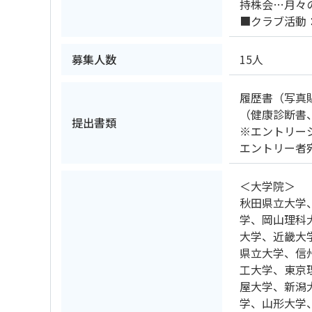
持株会…月々
■クラブ活動
募集人数
15人
履歴書（写真
（健康診断書
提出書類
※エントリー
エントリー者
＜大学院＞
秋田県立大学
学、岡山理科
大学、近畿大
県立大学、信
工大学、東京
屋大学、新潟
学、山形大学