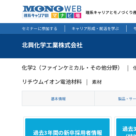
理系キャリアとモノづくり
セミナーに参加する
キャリア形成・就活を学ぶ
北興化学工業株式会社
化学2（ファインケミカル・その他分野）
リチウムイオン電池材料
素材
基本情報
製品・サ
過去
過去3年間の新卒採用者情報