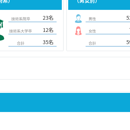
術系）
（男女別）
23名
5
技術系院卒
男性
12名
技術系大学卒
女性
35名
5
合計
合計