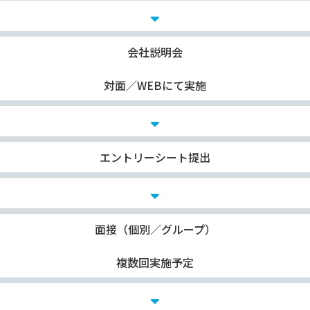
会社説明会
対面／WEBにて実施
エントリーシート提出
面接（個別／グループ）
複数回実施予定