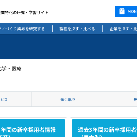
MO
産業特化の研究・学習サイト
モノづくり業界を研究する
職種を探す・比べる
企業を探す・
化学・医療
ービス
働く環境
3年間の新卒採用者情報
過去3年間の新卒採用者