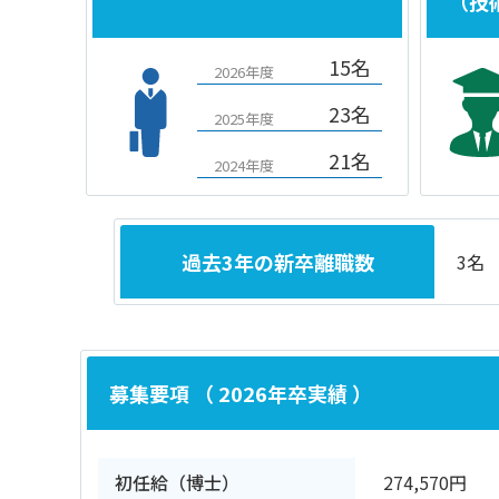
（技
15名
2026年度
23名
2025年度
21名
2024年度
過去3年の新卒離職数
3名
募集要項 （ 2026年卒実績 ）
初任給（博士）
274,570円