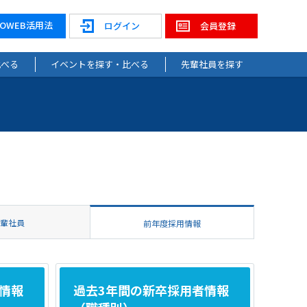
NOWEB活用法
ログイン
会員登録
比べる
イベントを探す・比べる
先輩社員を探す
先輩社員
前年度採用情報
情報
過去3年間の新卒採用者情報