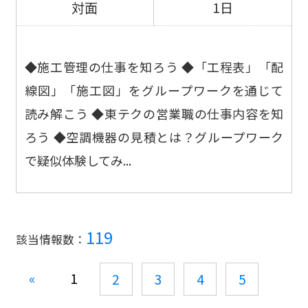
対面
1日
◆施工管理の仕事を知ろう ◆「工程表」「配
線図」「施工図」をグループワークを通じて
読み解こう ◆東テクの営業職の仕事内容を知
ろう ◆空調機器の見積とは？グループワーク
で疑似体験してみ...
119
該当情報数：
«
1
2
3
4
5