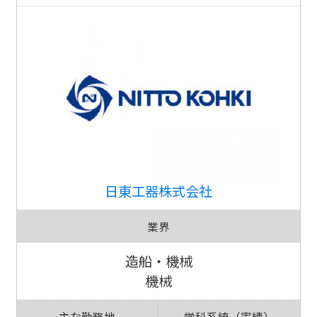
日東工器株式会社
業界
造船・機械
機械
主な勤務地
学科系統（実績）