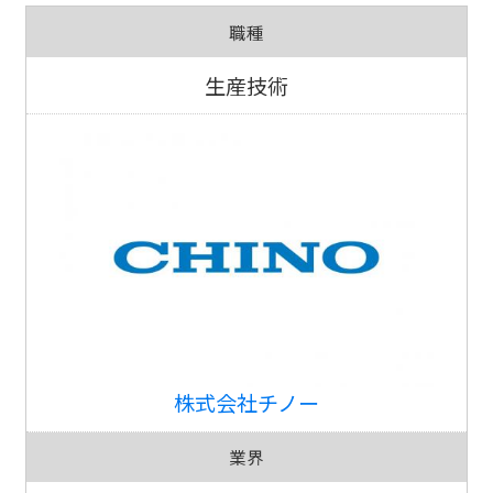
職種
生産技術
株式会社チノー
業界