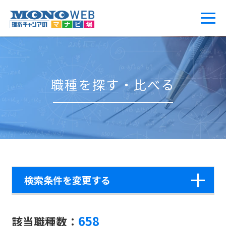
職種を探す・比べる
検索条件を変更する
658
該当職種数：