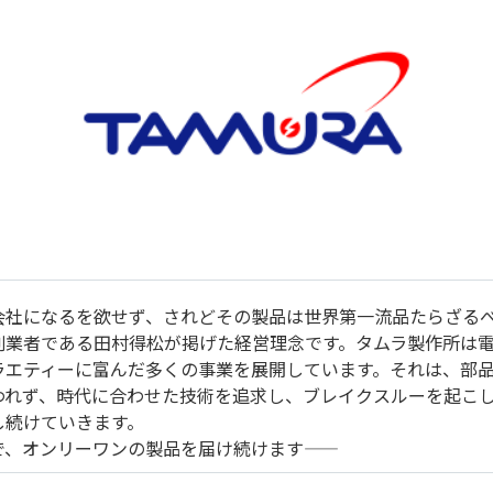
会社になるを欲せず、されどその製品は世界第一流品たらざる
創業者である田村得松が掲げた経営理念です。タムラ製作所は
ラエティーに富んだ多くの事業を展開しています。それは、部
われず、時代に合わせた技術を追求し、ブレイクスルーを起こ
し続けていきます。
勢で、オンリーワンの製品を届け続けます――