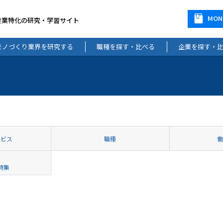
MO
産業特化の研究・学習サイト
モノづくり業界を研究する
職種を探す・比べる
企業を探す・
ービス
職種
特集