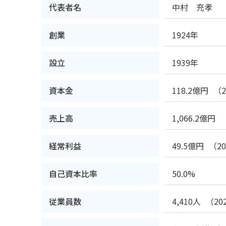
代表者名
中村 充孝
創業
1924年
設立
1939年
資本金
118.2億円
（
売上高
1,066.2億円
経常利益
49.5億円
（2
自己資本比率
50.0%
従業員数
4,410人
（2