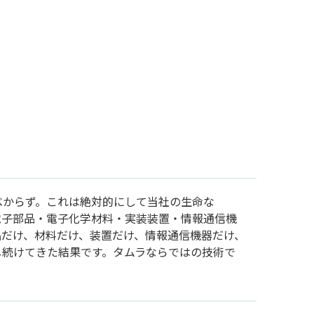
べからず。これは絶対的にして当社の生命な
電子部品・電子化学材料・実装装置・情報通信機
品だけ、材料だけ、装置だけ、情報通信機器だけ、
し続けてきた結果です。タムラならではの技術で