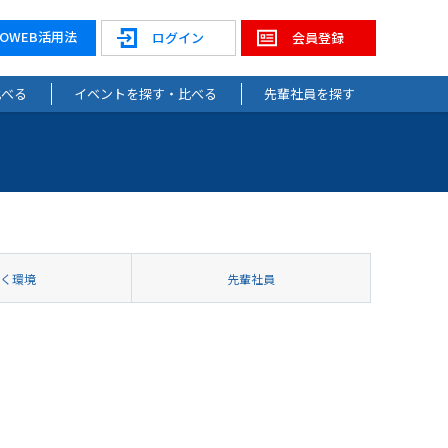
NOWEB活用法
ログイン
会員登録
比べる
イベントを探す・比べる
先輩社員を探す
働く環境
先輩社員