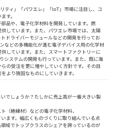
リティ」「パワエレ」「IoT」市場に注目し、コ
います。
子部品や、電子化学材料を開発しています。燃
提供しています。また、パワエレ市場では、太陽
ートドライバーモジュールなどの開発を行ってお
ォンなどの多機能化が進む電子デバイス用の化学材
提供しています。また、スマートファクトリーに
守りシステムの開発も行っています。また、既に海
からの受注を更に増やしていく方針です。その目
制をより強固なものにしていきます。
ないでしょうか？たしかに売上高が一番大きい製
スト（絶縁材）などの電子化学材料、
ています。幅広くものづくりに取り組んでいる点
品領域でトップクラスのシェアを誇っているのが