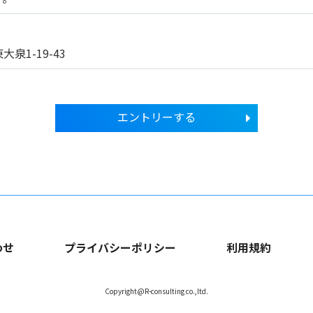
泉1-19-43
エントリーする
わせ
プライバシーポリシー
利用規約
Copyright@R-consulting co.,ltd.