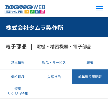
株式会社タムラ製作所
電子部品
電機・精密機器・電子部品
基本情報
製品・サービス
職種
働く環境
先輩社員
前年度採用情報
特集
リケジョ特集