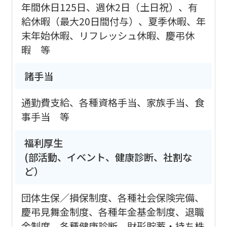
年間休日125日、週休2日（土日祝）、有
給休暇（最大20日間付与）、夏季休暇、年
末年始休暇、リフレッシュ休暇、慶弔休
暇 等
諸手当
通勤費支給、各種資格手当、家族手当、食
事手当 等
福利厚生
(部活動、イベント、健康診断、社割な
ど）
団体生保／損保制度、各種社会保険完備、
慶弔見舞金制度、各種年金基金制度、退職
金制度、各種健康診断、財形貯蓄・持ち株