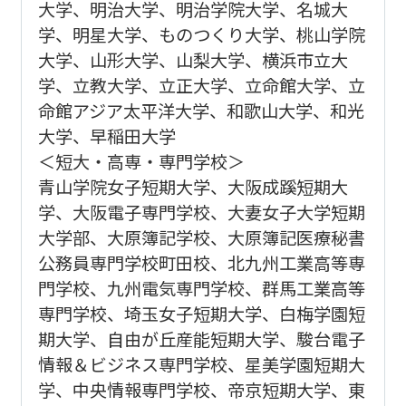
大学、明治大学、明治学院大学、名城大
学、明星大学、ものつくり大学、桃山学院
大学、山形大学、山梨大学、横浜市立大
学、立教大学、立正大学、立命館大学、立
命館アジア太平洋大学、和歌山大学、和光
大学、早稲田大学
＜短大・高専・専門学校＞
青山学院女子短期大学、大阪成蹊短期大
学、大阪電子専門学校、大妻女子大学短期
大学部、大原簿記学校、大原簿記医療秘書
公務員専門学校町田校、北九州工業高等専
門学校、九州電気専門学校、群馬工業高等
専門学校、埼玉女子短期大学、白梅学園短
期大学、自由が丘産能短期大学、駿台電子
情報＆ビジネス専門学校、星美学園短期大
学、中央情報専門学校、帝京短期大学、東