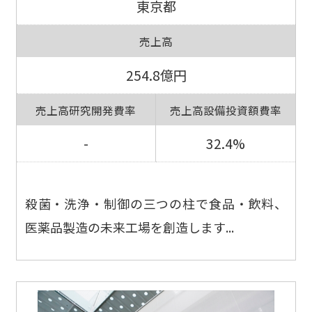
東京都
売上高
254.8億円
売上高研究開発費率
売上高設備投資額費率
-
32.4%
殺菌・洗浄・制御の三つの柱で食品・飲料、
医薬品製造の未来工場を創造します...