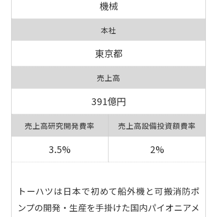
機械
本社
東京都
売上高
391億円
売上高研究開発費率
売上高設備投資額費率
3.5%
2%
トーハツは日本で初めて船外機と可搬消防ポ
ンプの開発・生産を手掛けた国内パイオニアメ