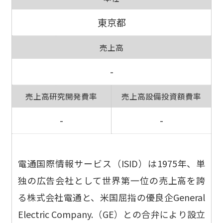
東京都
売上高
-
売上高研究開発費率
売上高設備投資額費率
-
-
電通国際情報サービス（ISID）は1975年、単
独の広告会社として世界第一位の売上高を誇
る株式会社電通と、米国屈指の優良企General
Electric Company.（GE）との合弁により設立