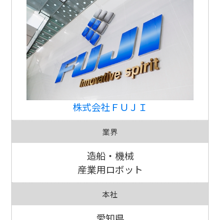
株式会社ＦＵＪＩ
業界
造船・機械
産業用ロボット
本社
愛知県