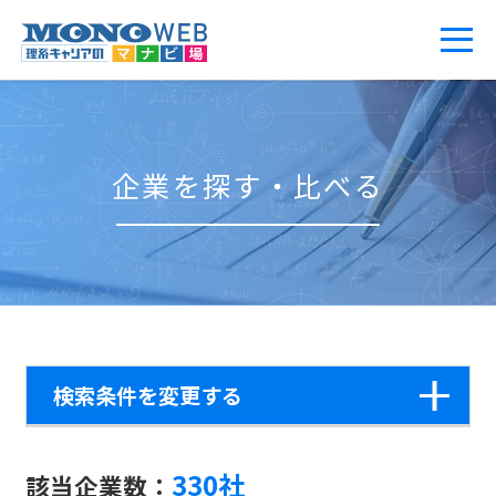
企業を探す・比べる
検索条件を変更する
330社
該当企業数：