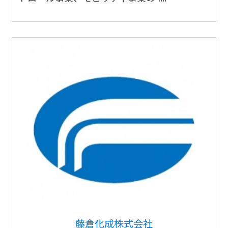
藤倉化成株式会社